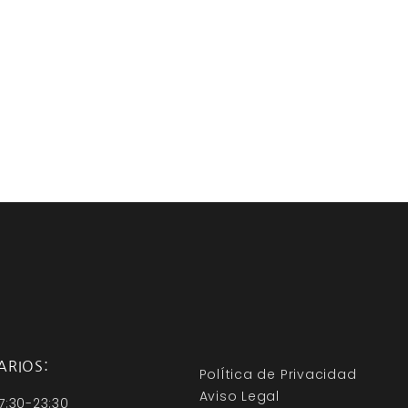
ARIOS:
PolÍtica de Privacidad
Aviso Legal
7:30-23:30