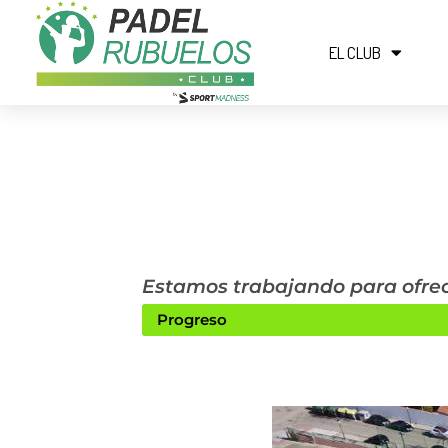
EL CLUB
Estamos trabajando para ofrece
Progreso