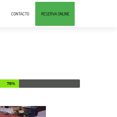
CONTACTO
RESERVA ONLINE
78%