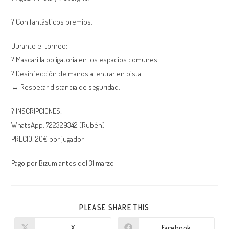
? Con fantásticos premios.
Durante el torneo:
? Mascarilla obligatoria en los espacios comunes.
? Desinfección de manos al entrar en pista.
↔️ Respetar distancia de seguridad.
? INSCRIPCIONES:
WhatsApp: 722329342 (Rubén)
PRECIO: 20€ por jugador
Pago por Bizum antes del 31 marzo
PLEASE SHARE THIS
X
Facebook