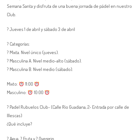
Semana Santa y disfruta de una buena jornada de pádel en nuestro
Club.
? Jueves 1 de abril y sábado 3 de abril
? Categorías:
? Mixta. Nivel único (jueves).
? Masculina A. Nivel medio-alto (sábado).
? Masculina B. Nivel medio (sábado).
Mixto:
11:00
Masculino:
10:00
? Padel Rubuelos Club- (Calle Río Guadiana, 2- Entrada por calle de
Illescas)
¿Qué incluye?
? Agua, ? Fruta y ? Overgrip.