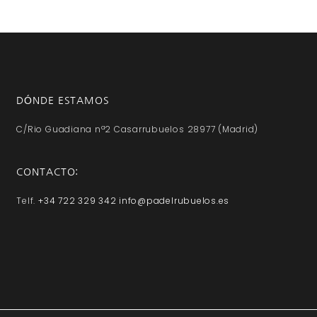
DÓNDE ESTAMOS
C/Rio Guadiana nª2 Casarrubuelos 28977 (Madrid)
CONTACTO:
Telf.
+34 722 329 342
info@padelrubuelos.es