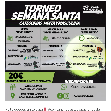
No te quedes sin tu plaza
Acompáñanos estas vacaciones de