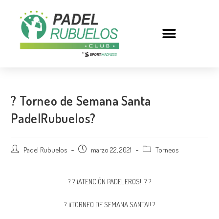
? Torneo de Semana Santa
PadelRubuelos?
Padel Rubuelos
marzo 22, 2021
Torneos
? ?¡¡ATENCIÓN PADELEROS!! ? ?
? ¡¡TORNEO DE SEMANA SANTA!! ?